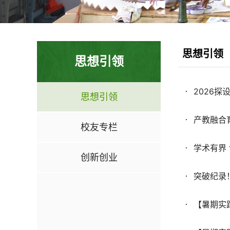
思想引领
思想引领
2026
思想引领
产教融合
校友专栏
学术有界
创新创业
突破纪录
【暑期实