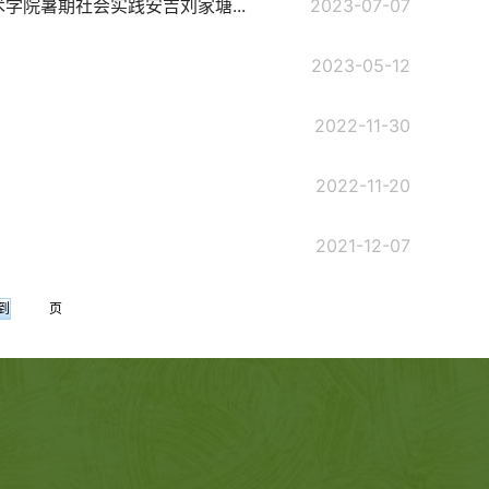
学院暑期社会实践安吉刘家塘...
2023-07-07
2023-05-12
2022-11-30
2022-11-20
2021-12-07
页