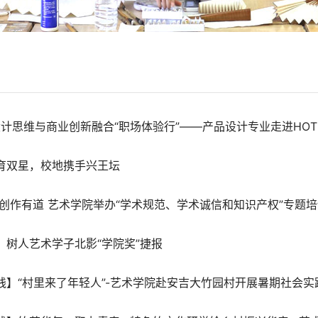
探设计思维与商业创新融合“职场体验行”——产品设计专业走进HOT
育双星，校地携手兴王坛
 创作有道 艺术学院举办“学术规范、学术诚信和知识产权”专题
！树人艺术学子北影“学院奖”捷报
践】“村里来了年轻人”-艺术学院赴安吉大竹园村开展暑期社会实