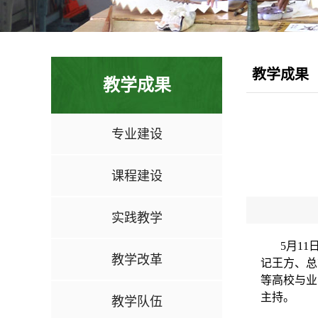
教学成果
教学成果
专业建设
课程建设
实践教学
5月1
教学改革
记王方、总
等高校与业
主持。
教学队伍