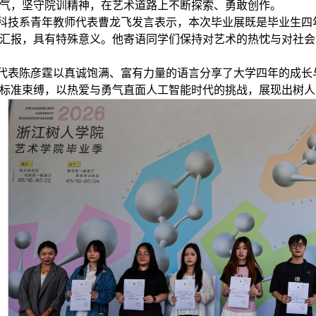
气，坚守院训精神，在艺术道路上不断探索、勇敢创作。
科技系青年教师代表曹龙飞发言表示，本次毕业展既是毕业生四
汇报，具有特殊意义。他寄语同学们保持对艺术的热忱与对社会
代表陈彦霆以真诚饱满、富有力量的语言分享了大学四年的成长
标准束缚，以热爱与勇气直面人工智能时代的挑战，展现出树人