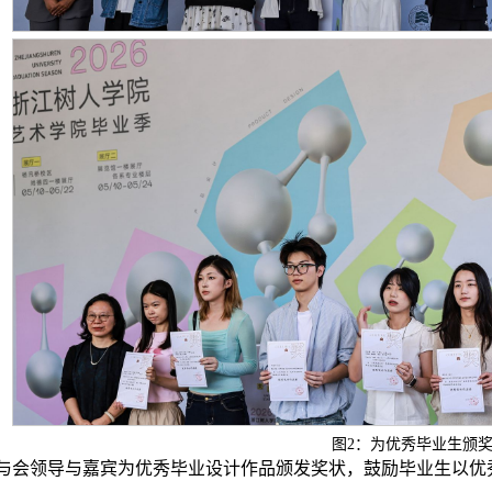
图2：为优秀毕业生颁
与会领导与嘉宾为优秀毕业设计作品颁发奖状，鼓励毕业生以优