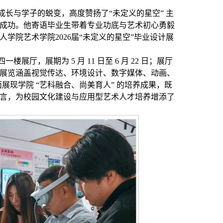
长与学子的蜕变，高度赞扬了“未定义的星空” 主
成功。他寄语毕业生带着专业功底与艺术初心勇毅
学院艺术学院2026届“未定义的星空”毕业设计展
，展期为 5 月 11 日至 6 月 22 日；展厅
4 日。展览涵盖视觉传达、环境设计、数字媒体、动画、
展现学院 “艺科融合、尚美育人” 的培养成果，既
言，为校园文化建设与应用型艺术人才培养增添了