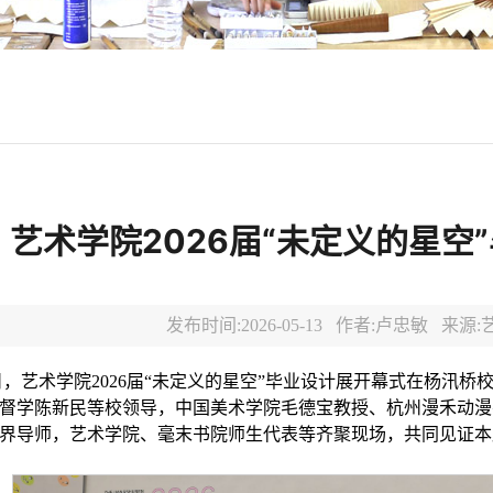
艺术学院2026届“未定义的星空
发布时间:2026-05-13 作者:卢忠敏 来
1日，艺术学院2026届“未定义的星空”毕业设计展开幕式在杨汛
督学陈新民等校领导，中国美术学院毛德宝教授、杭州漫禾动漫
界导师，艺术学院、毫末书院师生代表等齐聚现场，共同见证本