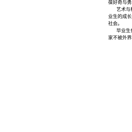
葆好奇与勇
艺术与
业生的成长
社会。
毕业生
家不被外界