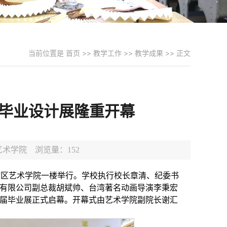
当前位置是
首页
>>
教学工作
>>
教学成果
>> 正文
”毕业设计展隆重开幕
源:艺术学院 浏览量：
152
桥校区艺术学院一楼举行。学校执行校长章清、纪委书
有限公司副总裁胡斌帅、台湾著名动画导演李秉宏
届毕业展正式启幕。开幕式由艺术学院副院长谢汇