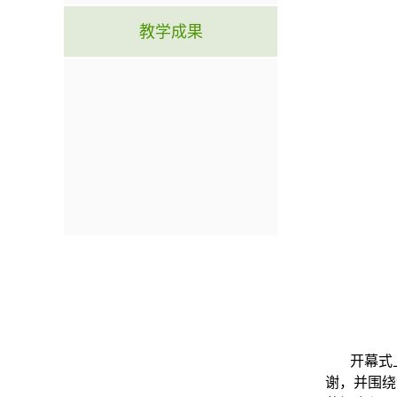
教学成果
开幕式
谢，并围绕