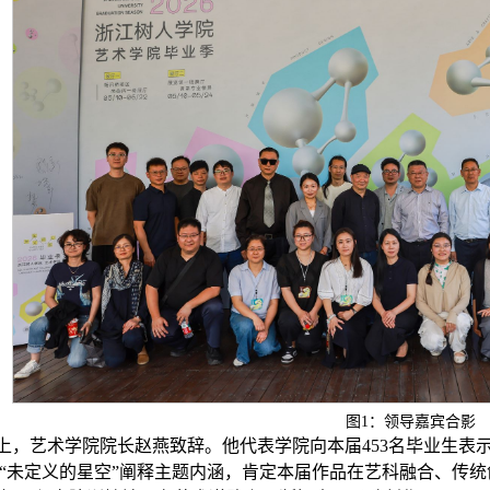
图1：领导嘉宾合影
上，艺术学院院长赵燕致辞。他代表学院向本届453名毕业生表
“未定义的星空”阐释主题内涵，肯定本届作品在艺科融合、传