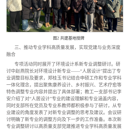
图2 共建基地授牌
三、推动专业学科高质量发展，实现党建与业务深度
融合
专项活动同时展开了环境设计系新专业调整研讨。研
讨中赵燕院长对环境设计新专业——“人居设计”提出了专
业调整目标及要求，郑桂玉书记结合申硕工作和专业学科
一体化理念，提出聚焦康养设计、乡村振兴、艺术疗愈等
特色调整专业内容并提出了具体部署；教工一支部书记李
安介绍了对“人居设计”专业的建设理解和专业涵盖内容，
同时支部所在党员及专业系教师都积极参与了研讨，从专
业建设的角度发表了对新专业调整的思考及建议。会议研
讨明确了新专业的调整方向及下一步的工作准备。本次新
专业调整研讨以高质量支部党建推进专业学科高质量发展