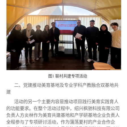
图1 联村共建专项活动
二、党建推动美育基地及专业学科产教融合双基地共
建
活动的另一个主要内容是推动项目践行美育实践育人
的功能要求。在整个活动过程中，绍兴枫驰科技有限公司
负责人方炎林作为美育共建基地和产学研基地企业负责人
全程参与了专项研讨活动，作为蒲荡夏村的产业合作企