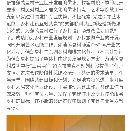
依据蒲荡夏村产业提升发展的需求，村容村貌环境的提升
要求，村民对村庄人居文化的需求特点，艺术学院教工一
支部以党建引领发挥专业优势，积极探索“党建引领艺术
赋能、乡村建设互融共赢”的支部联村共建新经验新做法
新模式，为蒲荡夏村进行了乡村设计场景改造项目数5
个。成功助力乡村产业发展规划，乡村旅游产业的开发。
同时开展艺术赋能工作，如蒲荡夏村动漫CosPlay产业文
化活动、蒲荡夏村牛头湖乡村咖啡文化节。联村共建期间
为蒲荡夏村提出了整体村庄建设发展规划方案，为蒲荡夏
村成功申报“三富两宜”绍兴市重点村规划建设提供了有力
支撑。这次会议阶段性总结及梳理了共建的需求清单、任
务清单，围绕共建目标和计划，立足地方特色进一步开展
乡村人居文化产业建设，扎实推动共建工作。共建工作有
效凝聚了师生党员力量，发挥了党建作用及专业技能服务
乡村的目标，在不断的共建过程中做到了党建与业务双融
互促。