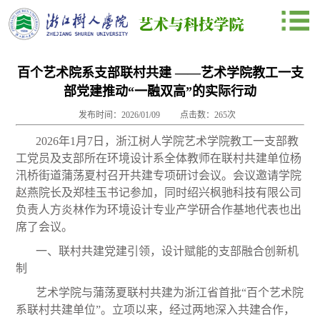
百个艺术院系支部联村共建 ——艺术学院教工一支
部党建推动“一融双高”的实际行动
发布时间：2026/01/09
点击数：
265
次
2026年1月7日，浙江树人学院艺术学院教工一支部教
工党员及支部所在环境设计系全体教师在联村共建单位杨
汛桥街道蒲荡夏村召开共建专项研讨会议。会议邀请学院
赵燕院长及郑桂玉书记参加，同时绍兴枫驰科技有限公司
负责人方炎林作为环境设计专业产学研合作基地代表也出
席了会议。
一、联村共建党建引领，设计赋能的支部融合创新机
制
艺术学院与蒲荡夏联村共建为浙江省首批“百个艺术院
系联村共建单位”。立项以来，经过两地深入共建合作，