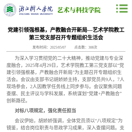
党建引领强根基，产教融合开新局—艺术学院教工
第三党支部召开专题组织生活会
发布时间：2025/05/07
点击数：
308
次
为深入学习贯彻党的二十大精神，推动党建与专业深
度融合，2025年4月29日，艺术学院教工第三党支部以“党
建引领强根基，产教融合开新局”为主题召开专题组织生
活会。会议由支部书记胡娇娇主持，支部党员共9人，7人
现场参会，2人因教学任务线上同步参与。会议聚焦问题
查摆、民主评议与学科发展，系统谋划“党建+产教融合”
创新路径。
对标八项规定，强化责任担当
会议伊始，胡娇娇强调，全体党员须以“八项规定”为
镜鉴，结合岗位职责与思政学习成果，深入查摆问题。支